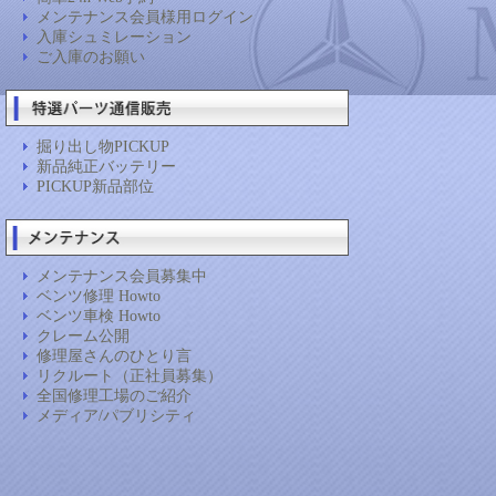
メンテナンス会員様用ログイン
入庫シュミレーション
ご入庫のお願い
掘り出し物PICKUP
新品純正バッテリー
PICKUP新品部位
メンテナンス会員募集中
ベンツ修理 Howto
ベンツ車検 Howto
クレーム公開
修理屋さんのひとり言
リクルート（正社員募集）
全国修理工場のご紹介
メディア/パブリシティ