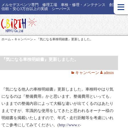
≡
メルセデスベンツ専門 修理工場 車検・修理・メンテナンス 創業35年
信頼・安心3万台以上の実績 シーバース
ホーム
»
キャンペーン
»
『気になる車検明細書』更新しました。
『気になる車検明細書』更新しました。
キャンペーン
admin
『気になる他人の車検明細書』更新しました。車検時やはり気
になるのは『整備費用』かと思います。整備費用といっても、
いままでの整備内容によって大幅な違いが出てくるのはあたり
まえですが、常識的な使用をしてきたと思われるオーナー様の
明細書を掲載いたしますので、年式・走行距離等を考慮にいれ
てご参考にしてみてください。(
http://www.c-