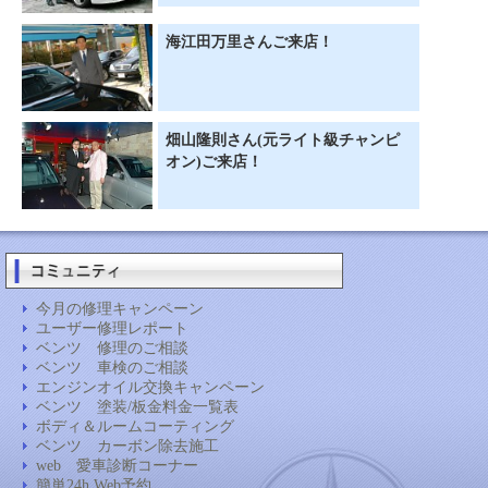
海江田万里さんご来店！
畑山隆則さん(元ライト級チャンピ
オン)ご来店！
今月の修理キャンペーン
ユーザー修理レポート
ベンツ 修理のご相談
ベンツ 車検のご相談
エンジンオイル交換キャンペーン
ベンツ 塗装/板金料金一覧表
ボディ＆ルームコーティング
ベンツ カーボン除去施工
web 愛車診断コーナー
簡単24h Web予約