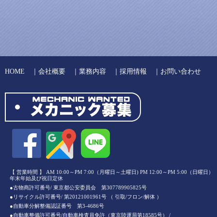
HOME
｜
会社概要
｜
業務内容
｜
採用情報
｜
お問い合わせ
【 営業時間 】 AM 10:00～PM 7:00（月曜日～土曜日) PM 12:00～PM 5:00（日曜日）
年末年始及び祝日定休
●古物商許可番号/ 東京都公安委員会 第307789905825号
●リサイクル許可番号/ 第20121001961号 （ 引取/フロン/解体 ）
●自動車分解整備認証番号 第3-4686号
●自動車整備許可番号/自動車検査員免許（東京陸運局第18585号） /