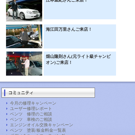
江本孟紀さんご来店！
海江田万里さんご来店！
畑山隆則さん(元ライト級チャンピ
オン)ご来店！
今月の修理キャンペーン
ユーザー修理レポート
ベンツ 修理のご相談
ベンツ 車検のご相談
エンジンオイル交換キャンペーン
ベンツ 塗装/板金料金一覧表