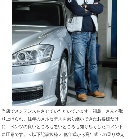
当店でメンテンスをさせていただいています「福島」さんが取
り上げられ、往年のメルセデスを乗り継いできたお客様だけ
に、ベンツの良いところも悪いところも知り尽くしたコメント
に圧巻です。＜以下記事抜粋＞ 低年式から高年式への乗り替え