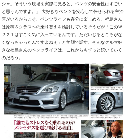
シャ。そういう現場を実際に見ると、ベンツの安全性はすごい
と思うんですよ。」 大好きなベンツを安心して任せられる主治
医がいるからこそ、ベンツライフも存分に楽しめる。福島さん
は原稿Ｓクラスへの乗り替えを検討しているそうだが「このＷ
２２１はすごく気に入っているんです。ただいじるところがな
くなっちゃったんですよねぇ」と笑顔で話す。そんなクルマ好
きな福島さんのベンツライフは、これからもずっと続いていく
のだろう。