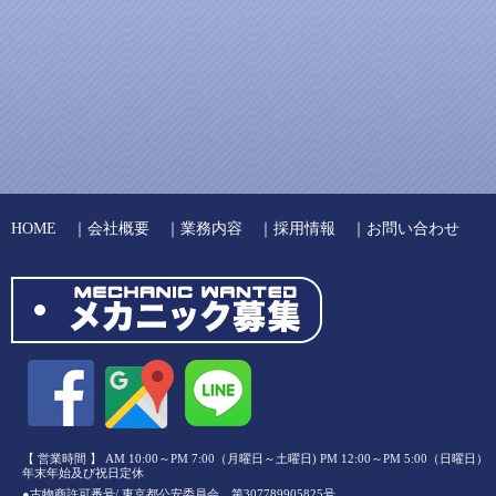
HOME
｜
会社概要
｜
業務内容
｜
採用情報
｜
お問い合わせ
【 営業時間 】 AM 10:00～PM 7:00（月曜日～土曜日) PM 12:00～PM 5:00（日曜日）
年末年始及び祝日定休
●古物商許可番号/ 東京都公安委員会 第307789905825号